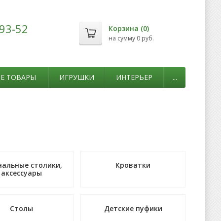
-93-52
Корзина (
0
)
на сумму
0 руб.
Е ТОВАРЫ
ИГРУШКИ
ИНТЕРЬЕР
...
нальные столики,
Кроватки
аксессуары
Столы
Детские пуфики