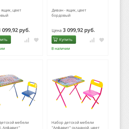
 ящик, цвет
Диван - ящик, цвет
овый
бордовый
3 099,92 руб.
3 099,92 руб.
Цена
пить
Купить
чии
В наличии
детской мебели
Набор детской мебели
1. Алфавит"
"Алфавит" складной, цвет