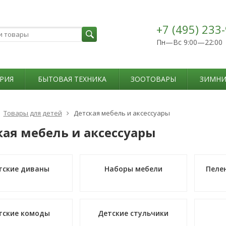
+7 (495) 233
Пн—Вс 9:00—22:00
РИЯ
БЫТОВАЯ ТЕХНИКА
ЗООТОВАРЫ
ЗИМНИ
Товары для детей
Детская мебель и аксессуары
кая мебель и аксессуары
тские диваны
Наборы мебели
Пеле
тские комоды
Детские стульчики