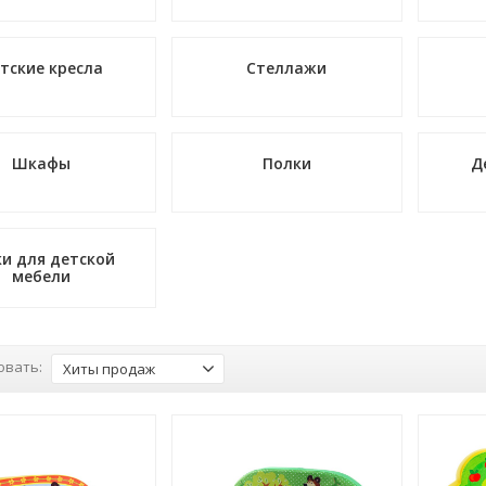
тские кресла
Стеллажи
Шкафы
Полки
Д
ки для детской
мебели
овать:
Хиты продаж