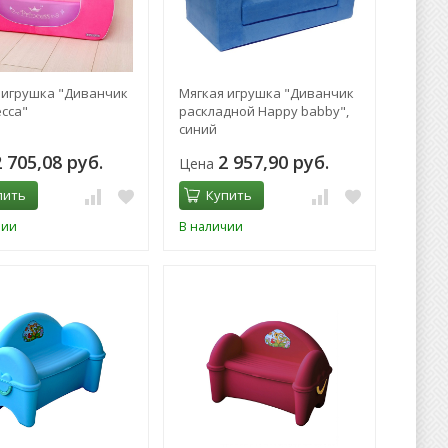
 игрушка "Диванчик
Мягкая игрушка "Диванчик
сса"
раскладной Happy babby",
синий
2 705,08 руб.
2 957,90 руб.
Цена
пить
Купить
чии
В наличии