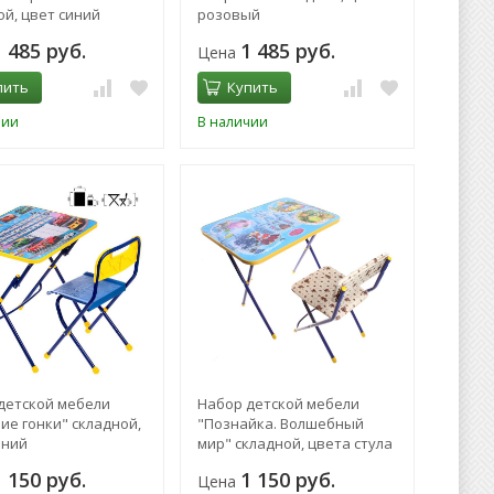
ой, цвет синий
розовый
1 485 руб.
1 485 руб.
Цена
пить
Купить
чии
В наличии
детской мебели
Набор детской мебели
ие гонки" складной,
"Познайка. Волшебный
иний
мир" складной, цвета стула
МИКС
1 150 руб.
1 150 руб.
Цена