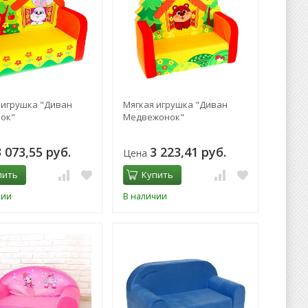
 игрушка "Диван
Мягкая игрушка "Диван
ок"
Медвежонок"
3 073,55 руб.
3 223,41 руб.
Цена
пить
Купить
чии
В наличии