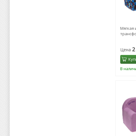
Мягкая 
трансфо
2
Цена
Куп
В налич