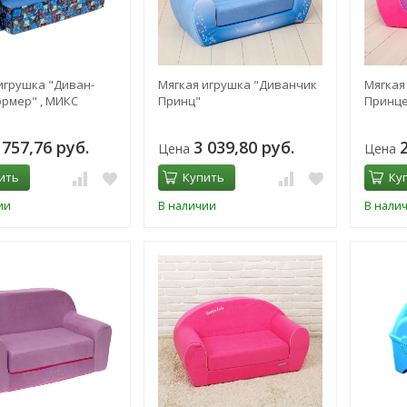
игрушка "Диван-
Мягкая игрушка "Диванчик
Мягкая
рмер" , МИКС
Принц"
Принце
 757,76 руб.
3 039,80 руб.
Цена
Цена
ить
Купить
Ку
ии
В наличии
В нали