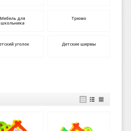
Мебель для
Трюмо
школьника
етский уголок
Детские ширмы