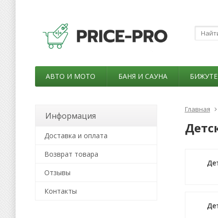
АВТО И МОТО
БАНЯ И САУНА
БИЖУТЕ
Главная
Информация
Детс
Доставка и оплата
Возврат товара
Де
Отзывы
Контакты
Де