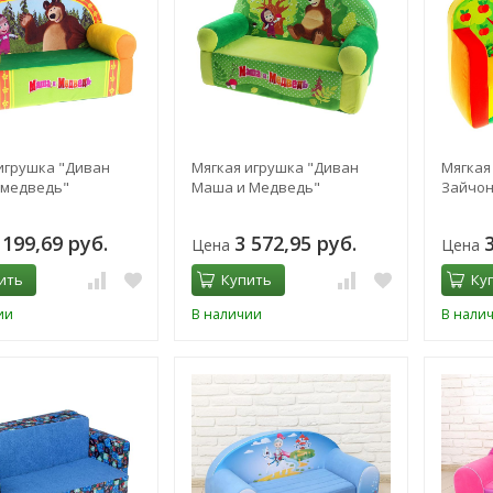
игрушка "Диван
Мягкая игрушка "Диван
Мягкая
 медведь"
Маша и Медведь"
Зайчон
 199,69 руб.
3 572,95 руб.
Цена
Цена
ить
Купить
Ку
ии
В наличии
В нали