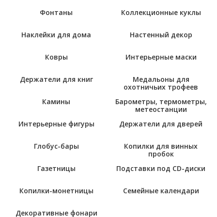
Фонтаны
Коллекционные куклы
Наклейки для дома
Настенный декор
Ковры
Интерьерные маски
Держатели для книг
Медальоны для
охотничьих трофеев
Камины
Барометры, термометры,
метеостанции
Интерьерные фигуры
Держатели для дверей
Глобус-бары
Копилки для винных
пробок
Газетницы
Подставки под CD-диски
Копилки-монетницы
Семейные календари
Декоративные фонари