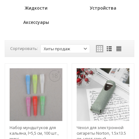
Жидкости
Устройства
Аксессуары
Сортировать:
Хиты продаж
Набор мундштуков для
Чехол для электронной
кальяна, l=5,5 см, 100 шт.,
сигареты Norton, 1.5х13.5
микс
см, цвет серый