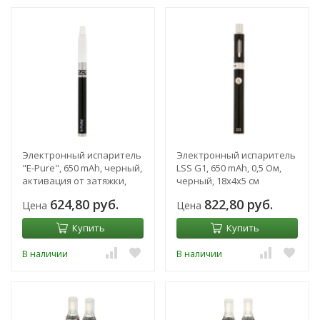
Электронный испаритель
Электронный испаритель
"E-Pure", 650 mAh, черный,
LSS G1, 650 mAh, 0,5 Ом,
активация от затяжки,
черный, 18х4х5 см
17х2х5 см
624,80 руб.
822,80 руб.
Цена
Цена
Купить
Купить
В наличии
В наличии