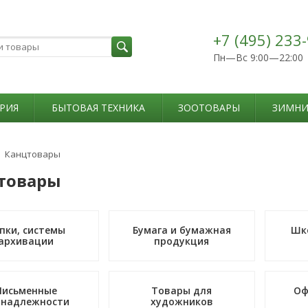
+7 (495) 233
Пн—Вс 9:00—22:00
РИЯ
БЫТОВАЯ ТЕХНИКА
ЗООТОВАРЫ
ЗИМНИ
Канцтовары
товары
пки, системы
Бумага и бумажная
Шк
архивации
продукция
Письменные
Товары для
Оф
инадлежности
художников