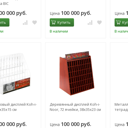
а BIC
00 000 руб.
100 000 руб.
Цена
Цена
ить
Купить
Ку
ии
В наличии
В нали
овый дисплей Koh-i-
Деревянный дисплей Koh-i-
Металл
х35х15 см
Noor, 72 ячейки, 38х35х23 см
тетраде
00 000 руб.
100 000 руб.
Цена
Цена