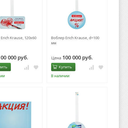
Erich Krause, 120х60
Воблер Erich Krause, d=100
мм
100 000 руб.
100 000 руб.
Цена
пить
Купить
чии
В наличии