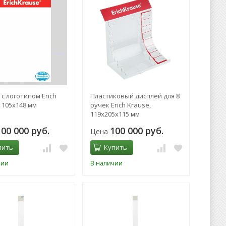
c логотипом Erich
Пластиковый дисплей для 8
 105х148 мм
ручек Erich Krause,
119х205х115 мм
100 000 руб.
100 000 руб.
Цена
пить
Купить
чии
В наличии