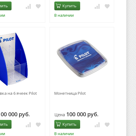
пить
Купить
чии
В наличии
ка на 6 ячеек Pilot
Монетница Pilot
100 000 руб.
100 000 руб.
Цена
пить
Купить
чии
В наличии