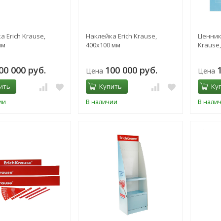
 Erich Krause,
Наклейка Erich Krause,
Ценник 
мм
400х100 мм
Krause,
00 000 руб.
100 000 руб.
Цена
Цена
ить
Купить
Ку
ии
В наличии
В нали