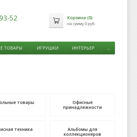
-93-52
Корзина (
0
)
на сумму
0 руб.
Е ТОВАРЫ
ИГРУШКИ
ИНТЕРЬЕР
...
ольные товары
Офисные
принадлежности
исная техника
Альбомы для
коллекционеров