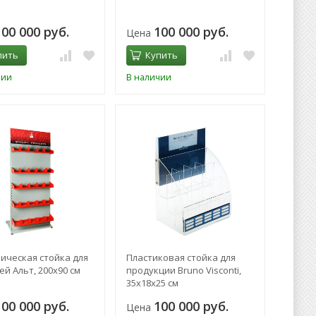
100 000 руб.
100 000 руб.
Цена
пить
Купить
чии
В наличии
ическая стойка для
Пластиковая стойка для
й Альт, 200х90 см
продукции Bruno Visconti,
35х18х25 см
100 000 руб.
100 000 руб.
Цена