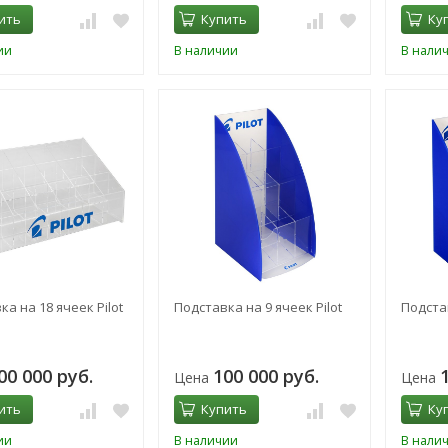
ить
Купить
Ку
ии
В наличии
В нали
а на 18 ячеек Pilot
Подставка на 9 ячеек Pilot
Подстав
00 000 руб.
100 000 руб.
Цена
Цена
ить
Купить
Ку
ии
В наличии
В нали