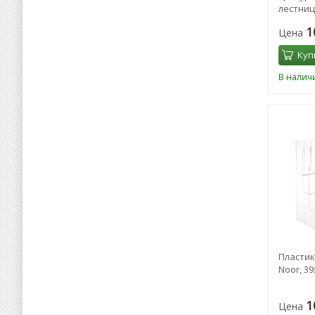
лестниц
1
Цена
Куп
В налич
Пластик
Noor, 39
1
Цена