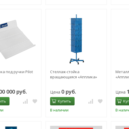
ка под ручки Pilot
Стеллаж-стойка
Металл
вращающаяся «Апплика»
«Аппли
00 000 руб.
0 руб.
Цена
Цена
ить
Купить
Ку
ии
В наличии
В нали