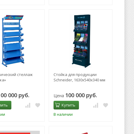
ический стеллаж
Стойка для продукции
ка»
Schneider, 1630х540х340 мм
100 000 руб.
100 000 руб.
Цена
пить
Купить
чии
В наличии