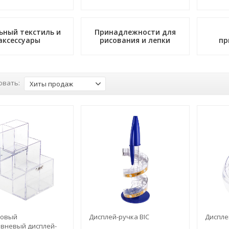
ный текстиль и
Принадлежности для
аксессуары
рисования и лепки
пр
овать:
Хиты продаж
ковый
Дисплей-ручка BIC
Диспле
вневый дисплей-