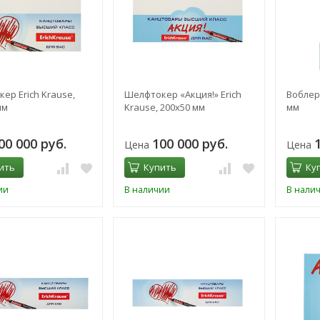
ер Erich Krause,
Шелфтокер «Акция!» Erich
Воблер 
мм
Krause, 200х50 мм
мм
00 000 руб.
100 000 руб.
Цена
Цена
ить
Купить
Ку
ии
В наличии
В нали