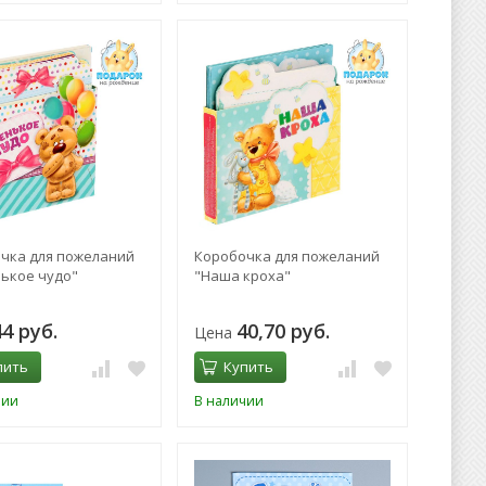
чка для пожеланий
Коробочка для пожеланий
ькое чудо"
"Наша кроха"
44 руб.
40,70 руб.
Цена
пить
Купить
чии
В наличии