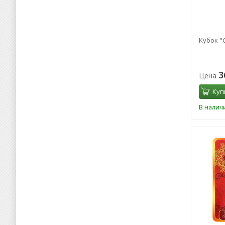
Кубок "
3
Цена
Куп
В налич