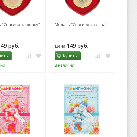
 "Спасибо за дочку"
Медаль "Спасибо за сына"
149 руб.
149 руб.
Цена
пить
Купить
чии
В наличии