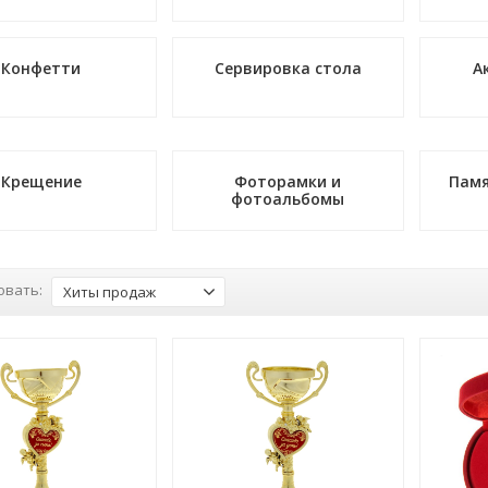
Конфетти
Сервировка стола
А
Крещение
Фоторамки и
Памя
фотоальбомы
овать:
Хиты продаж