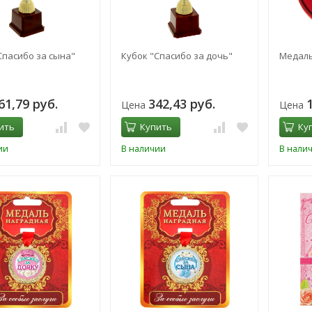
Спасибо за сына"
Кубок "Спасибо за дочь"
Медаль
61,79 руб.
342,43 руб.
Цена
Цена
ить
Купить
Ку
ии
В наличии
В нали