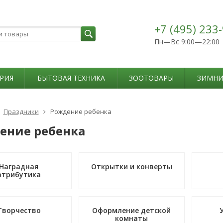
+7 (495) 233
Пн—Вс 9:00—22:00
РИЯ
БЫТОВАЯ ТЕХНИКА
ЗООТОВАРЫ
ЗИМНИ
Праздники
Рождение ребенка
ение ребенка
Наградная
Открытки и конверты
атрибутика
Творчество
Оформление детской
комнаты