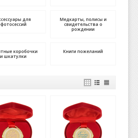
ксессуары для
Медкарты, полисы и
фотосессий
свидетельства о
рождении
тные коробочки
Книги пожеланий
и шкатулки