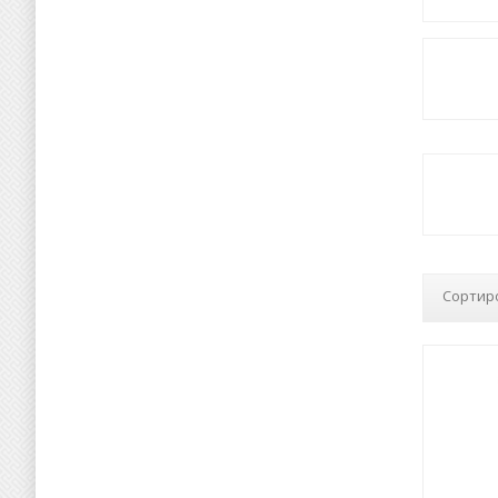
Сортир