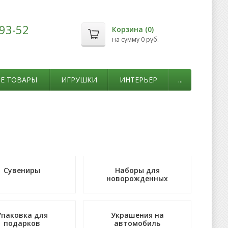
-93-52
Корзина (
0
)
на сумму
0 руб.
Е ТОВАРЫ
ИГРУШКИ
ИНТЕРЬЕР
...
Сувениры
Наборы для
новорожденных
Упаковка для
Украшения на
подарков
автомобиль