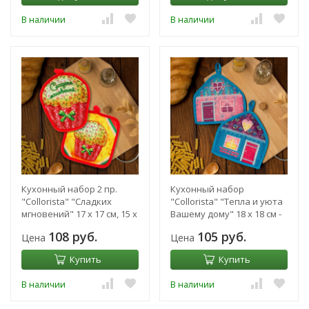
В наличии
В наличии
Кухонный набор 2 пр.
Кухонный набор
"Collorista" "Сладких
"Collorista" "Тепла и уюта
мгновений" 17 х 17 см, 15 х
Вашему дому" 18 х 18 см -
18 см
2 шт
108 руб.
105 руб.
Цена
Цена
Купить
Купить
В наличии
В наличии