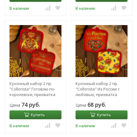
В наличии
В наличии
Кухонный набор 2 пр.
Кухонный набор 2 пр.
"Collorista" Готовлю по-
"Collorista" Из России с
королевски, прихватка
любовью, прихватка
17х17 см - 2 шт
74 руб.
68 руб.
Цена
Цена
Купить
Купить
В наличии
В наличии