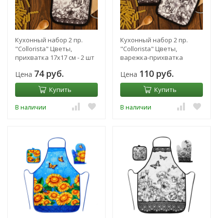
Кухонный набор 2 пр.
Кухонный набор 2 пр.
"Collorista" Цветы,
"Collorista" Цветы,
прихватка 17х17 см - 2 шт
варежка-прихватка
18х28см, прихватка
74 руб.
110 руб.
Цена
Цена
17х17см
Купить
Купить
В наличии
В наличии