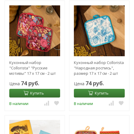
Кухонный набор
Кухонный набор Collorista
"Collorista" "Русские
"Народная роспись",
мотивы" 17 х 17 см - 2 шт
размер 17 х 17 см - 2 шт
квадратные
квадратные
74 руб.
74 руб.
Цена
Цена
Купить
Купить
В наличии
В наличии