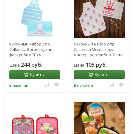
Кухонный набор 2 пр.
Кухонный набор 2 пр.
Collorista Богиня кухни,
Collorista Мясных дел
фартук 50 х 70 см,
мастер, фартук 50 х 70 см,
полотенце 40 х 60 см
полотенце 40 х 60 см
244 руб.
105 руб.
Цена
Цена
Купить
Купить
В наличии
В наличии