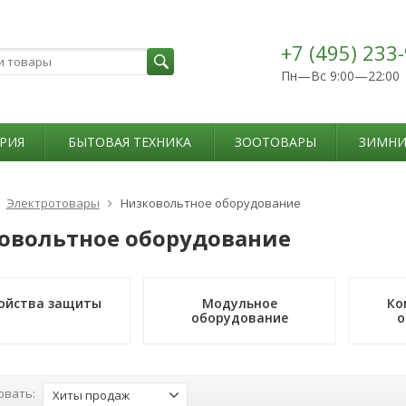
+7 (495) 233
Пн—Вс 9:00—22:00
РИЯ
БЫТОВАЯ ТЕХНИКА
ЗООТОВАРЫ
ЗИМНИ
Электротовары
Низковольтное оборудование
овольтное оборудование
ойства защиты
Модульное
Ко
оборудование
о
овать:
Хиты продаж