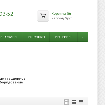
-93-52
Корзина (
0
)
на сумму
0 руб.
Е ТОВАРЫ
ИГРУШКИ
ИНТЕРЬЕР
...
ммутационное
борудование