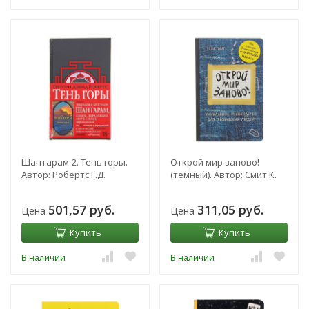
Шантарам-2. Тень горы.
Открой мир заново!
Автор: Робертс Г.Д.
(темный). Автор: Смит К.
501,57 руб.
311,05 руб.
Цена
Цена
Купить
Купить
В наличии
В наличии