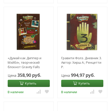
«Думай как Диппер и
Гравити Фолз. Дневник 3.
Мэйбл», творческий
Автор: Хирш А.; Ренцетти
блокнот Gravity Falls
Р.
358,90 руб.
994,97 руб.
Цена
Цена
Купить
Купить
В наличии
В наличии