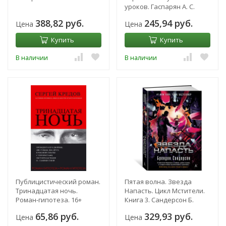
уроков. Гаспарян А. С.
388,82 руб.
245,94 руб.
Цена
Цена
Купить
Купить
В наличии
В наличии
Публицистический роман.
Пятая волна. Звезда
Тринадцатая ночь.
Напасть. Цикл Мстители.
Роман-гипотеза. 16+
Книга 3. Сандерсон Б.
Кредов С.А.
65,86 руб.
329,93 руб.
Цена
Цена