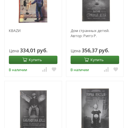
КВАZИ
Дом странных детей.
Автор: Риггз Р.
334,01 руб.
356,37 руб.
Цена
Цена
Купить
Купить
В наличии
В наличии