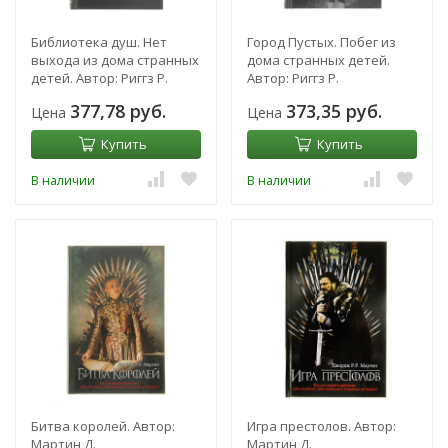
Библиотека душ. Нет
Город Пустых. Побег из
выхода из дома странных
дома странных детей.
детей. Автор: Риггз Р.
Автор: Риггз Р.
377,78 руб.
373,35 руб.
Цена
Цена
Купить
Купить
В наличии
В наличии
Битва королей. Автор:
Игра престолов. Автор:
Мартин Д.
Мартин Д.