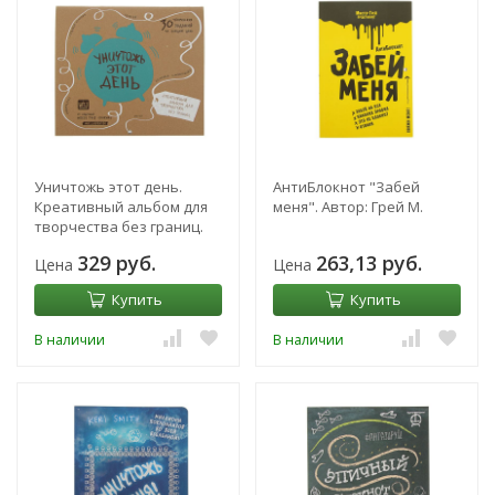
Уничтожь этот день.
АнтиБлокнот "Забей
Креативный альбом для
меня". Автор: Грей М.
творчества без границ.
Автор: Seller K.
329 руб.
263,13 руб.
Цена
Цена
Купить
Купить
В наличии
В наличии