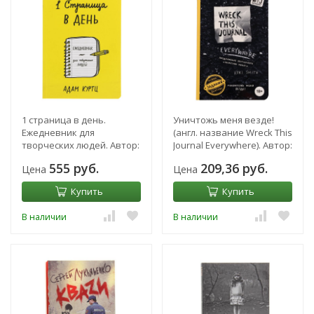
1 страница в день.
Уничтожь меня везде!
Ежедневник для
(англ. название Wreck This
творческих людей. Автор:
Journal Everywhere). Автор:
Куртц А.
Смит К.
555 руб.
209,36 руб.
Цена
Цена
Купить
Купить
В наличии
В наличии