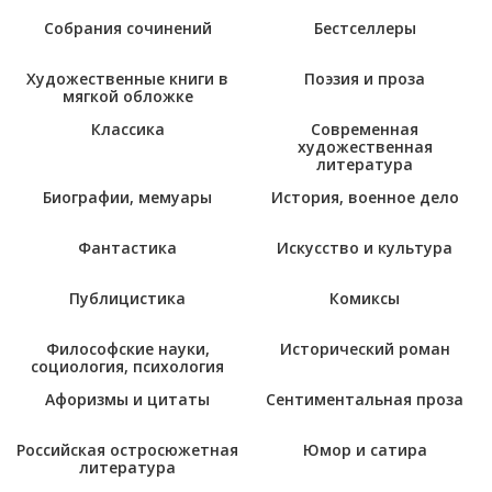
Собрания сочинений
Бестселлеры
Художественные книги в
Поэзия и проза
мягкой обложке
Классика
Современная
художественная
литература
Биографии, мемуары
История, военное дело
Фантастика
Искусство и культура
Публицистика
Комиксы
Философские науки,
Исторический роман
социология, психология
Афоризмы и цитаты
Сентиментальная проза
Российская остросюжетная
Юмор и сатира
литература