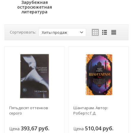
Зарубежная
остросюжетная
литература
Сортировать:
Хиты продаж
Пятьдесят оттенков
Шантарам. Автор:
серого
Робертс Г.Д.
393,67 руб.
510,04 руб.
Цена
Цена