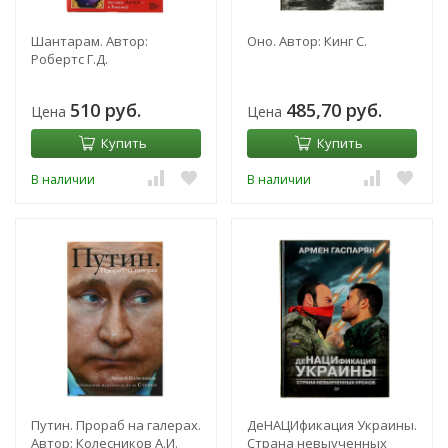
Шантарам. Автор:
Оно. Автор: Кинг С.
Робертс Г.Д.
510 руб.
485,70 руб.
Цена
Цена
Купить
Купить
В наличии
В наличии
Путин. Прораб на галерах.
ДеНАЦИфикация Украины.
Автор: Колесников А.И.
Страна невыученных