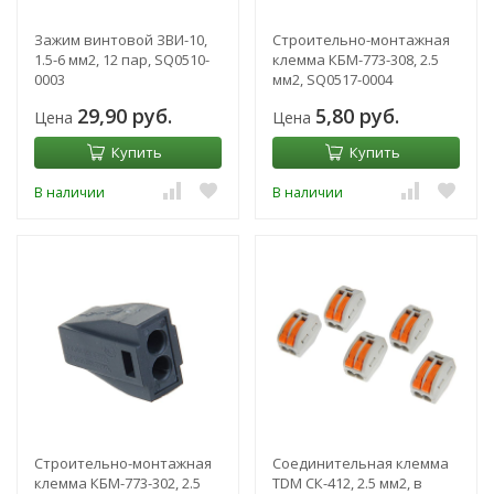
Зажим винтовой ЗВИ-10,
Строительно-монтажная
1.5-6 мм2, 12 пар, SQ0510-
клемма КБМ-773-308, 2.5
0003
мм2, SQ0517-0004
29,90 руб.
5,80 руб.
Цена
Цена
Купить
Купить
В наличии
В наличии
Строительно-монтажная
Соединительная клемма
клемма КБМ-773-302, 2.5
TDM СК-412, 2.5 мм2, в