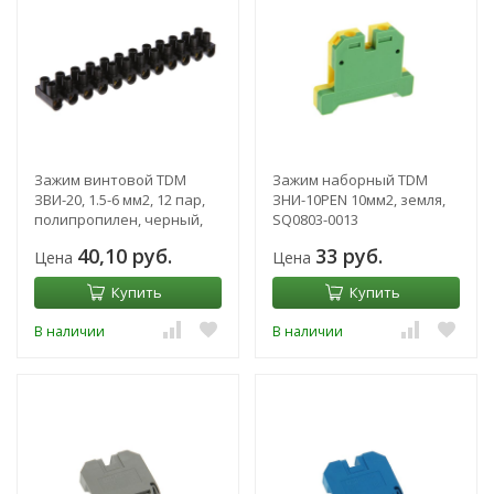
Зажим винтовой TDM
Зажим наборный TDM
ЗВИ-20, 1.5-6 мм2, 12 пар,
ЗНИ-10PEN 10мм2, земля,
полипропилен, черный,
SQ0803-0013
SQ0510-0035
40,10 руб.
33 руб.
Цена
Цена
Купить
Купить
В наличии
В наличии