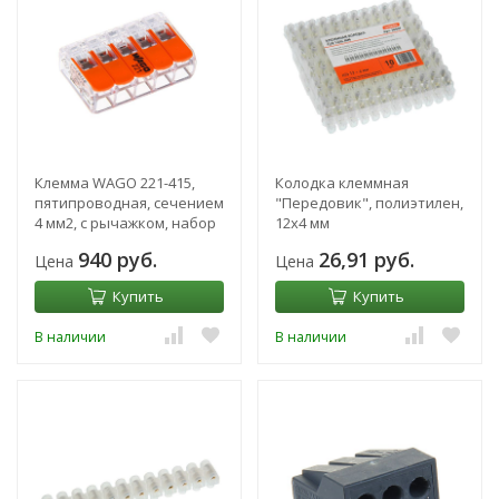
Клемма WAGO 221-415,
Колодка клеммная
пятипроводная, сечением
"Передовик", полиэтилен,
4 мм2, с рычажком, набор
12х4 мм
25 шт.
940 руб.
26,91 руб.
Цена
Цена
Купить
Купить
В наличии
В наличии