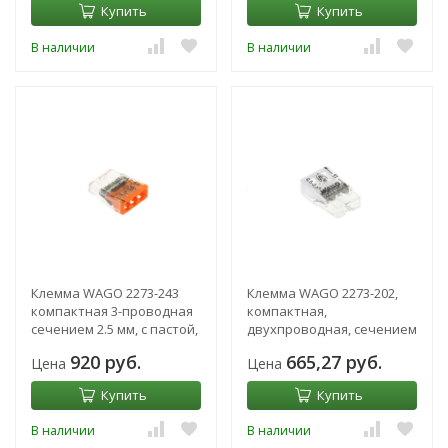
Купить
Купить
В наличии
В наличии
Клемма WAGO 2273-243
Клемма WAGO 2273-202,
компактная 3-проводная
компактная,
сечением 2.5 мм, с пастой,
двухпроводная, сечением
набор 100 шт
2.5 мм2, одножильная,
920 руб.
665,27 руб.
Цена
Цена
набор 100 шт
Купить
Купить
В наличии
В наличии