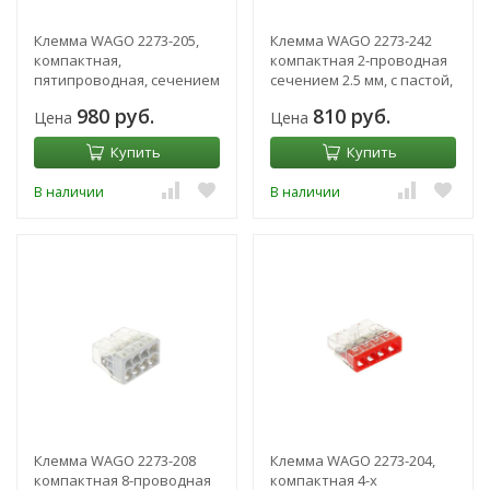
Клемма WAGO 2273-205,
Клемма WAGO 2273-242
компактная,
компактная 2-проводная
пятипроводная, сечением
сечением 2.5 мм, с пастой,
2.5 мм2, одножильная,
набор 100 шт
980 руб.
810 руб.
Цена
Цена
набор 100 шт
Купить
Купить
В наличии
В наличии
Клемма WAGO 2273-208
Клемма WAGO 2273-204,
компактная 8-проводная
компактная 4-х