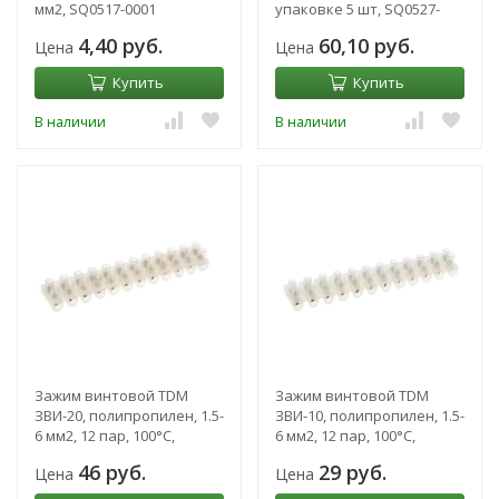
мм2, SQ0517-0001
упаковке 5 шт, SQ0527-
0011
4,40 руб.
60,10 руб.
Цена
Цена
Купить
Купить
В наличии
В наличии
Зажим винтовой TDM
Зажим винтовой TDM
ЗВИ-20, полипропилен, 1.5-
ЗВИ-10, полипропилен, 1.5-
6 мм2, 12 пар, 100°С,
6 мм2, 12 пар, 100°С,
белый, SQ0510-0025
белый, SQ0510-0023
46 руб.
29 руб.
Цена
Цена