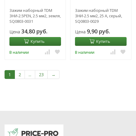
Зажим наборный TDM
Зажим наборный TDM
ЗНИ-2.5PEN, 2.5 мм2, земля,
ЗНИ-2.5 мм2, 25 А, серый,
SQ0803-0031
SQ0803-0029
34,80 руб.
9,90 руб.
Цена
Цена
Купить
Купить
В наличии
В наличии
1
2
...
23
→