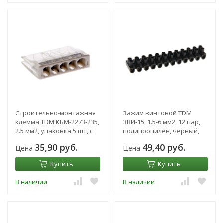
Строительно-монтажная
Зажим винтовой TDM
клемма TDM КБМ-2273-235,
ЗВИ-15, 1.5-6 мм2, 12 пар,
2.5 мм2, упаковка 5 шт, с
полипропилен, черный,
пастой, SQ0517-0124 18908
SQ0510-0034
35,90 руб.
49,40 руб.
Цена
Цена
Купить
Купить
В наличии
В наличии