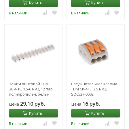
Купить
Купить
В наличии
В наличии
Зажим винтовой TDM
Соединительная клемма
ЗВИ-10, 1.5-6 мм2, 12 пар,
TDM СК-413, 2.5 мм2,
полипропилен, белый,
SQ0527-0002
SQ0510-0042
29,10 руб.
16 руб.
Цена
Цена
Купить
Купить
В наличии
В наличии