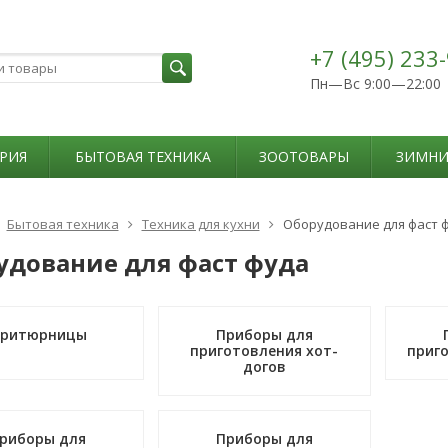
+7 (495) 233
Пн—Вс 9:00—22:00
РИЯ
БЫТОВАЯ ТЕХНИКА
ЗООТОВАРЫ
ЗИМНИ
Бытовая техника
Техника для кухни
Оборудование для фаст 
удование для фаст фуда
ритюрницы
Приборы для
приготовления хот-
приг
догов
риборы для
Приборы для