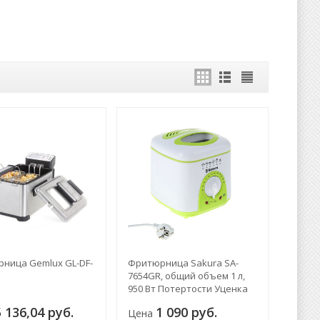
ница Gemlux GL-DF-
Фритюрница Sakura SA-
7654GR, общий объем 1 л,
950 Вт Потертости Уценка
5 136,04 руб.
1 090 руб.
Цена