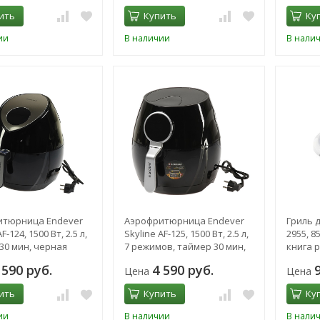
ить
Купить
Ку
ии
В наличии
В нали
итюрница Endever
Аэрофритюрница Endever
Гриль д
F-124, 1500 Вт, 2.5 л,
Skyline AF-125, 1500 Вт, 2.5 л,
2955, 8
30 мин, черная
7 режимов, таймер 30 мин,
книга 
черная
белый
 590 руб.
4 590 руб.
Цена
Цена
ить
Купить
Ку
ии
В наличии
В нали