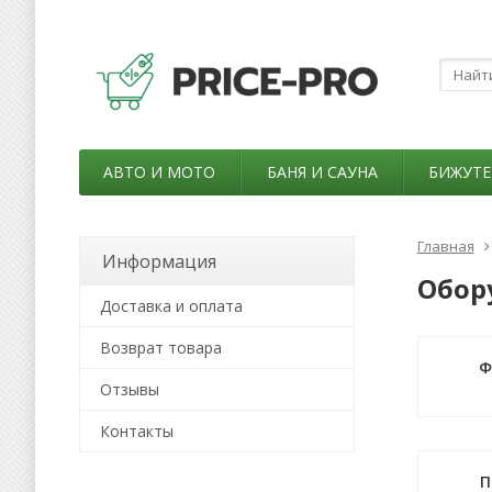
АВТО И МОТО
БАНЯ И САУНА
БИЖУТЕ
Главная
Информация
Обор
Доставка и оплата
Возврат товара
Ф
Отзывы
Контакты
П