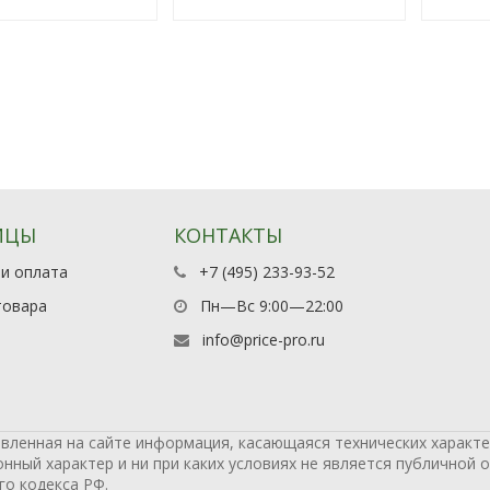
ИЦЫ
КОНТАКТЫ
 и оплата
+7 (495) 233-93-52
товара
Пн—Вс 9:00—22:00
info@price-pro.ru
вленная на сайте информация, касающаяся технических характер
ный характер и ни при каких условиях не является публичной 
о кодекса РФ.