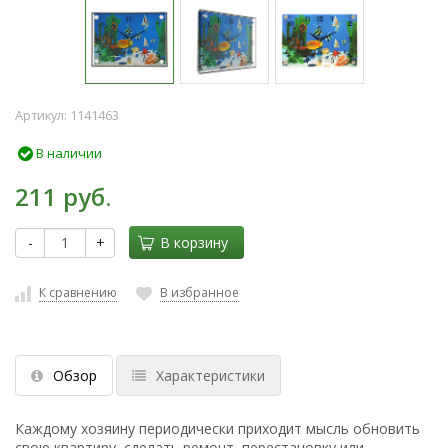
Артикул:
1141463
В наличии
211 руб.
-
+
В корзину
К сравнению
В избранное
Обзор
Характеристики
Каждому хозяину периодически приходит мысль обновить
свою квартиру, сделать ремонт, перестановку или