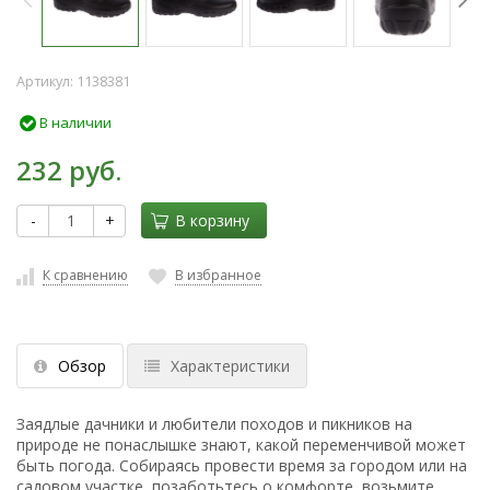
Артикул:
1138381
В наличии
232 руб.
-
+
В корзину
К сравнению
В избранное
Обзор
Характеристики
Заядлые дачники и любители походов и пикников на
природе не понаслышке знают, какой переменчивой может
быть погода. Собираясь провести время за городом или на
садовом участке, позаботьтесь о комфорте, возьмите