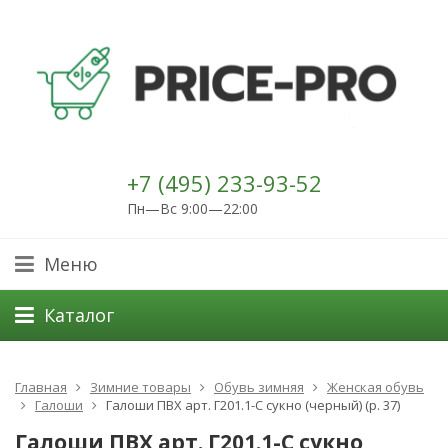
+7 (495) 233-93-52
Пн—Вс 9:00—22:00
Меню
Каталог
Главная
Зимние товары
Обувь зимняя
Женская обувь
Галоши
Галоши ПВХ арт. Г201.1-С сукно (черный) (р. 37)
Галоши ПВХ арт. Г201.1-С сукно