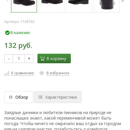
Артикул:
1138162
В наличии
132 руб.
-
+
В корзину
К сравнению
В избранное
Обзор
Характеристики
Заядлые дачники и любители пикников на природе не
понаслышке знают, какой переменчивой может быть
погода. Чтобы ничего не омрачало ваш отдых за городом
или на садовом участке, позаботьтесь о комфорте