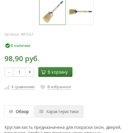
Артикул:
881567
В наличии
98,90 руб.
-
+
В корзину
К сравнению
В избранное
Обзор
Характеристики
Круглая кисть предназначена для покраски окон, дверей,
плинтусов. Удобна при покраске узких длинных