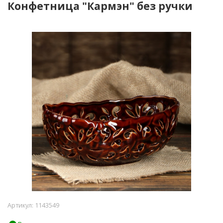
Конфетница "Кармэн" без ручки
Артикул:
1143549