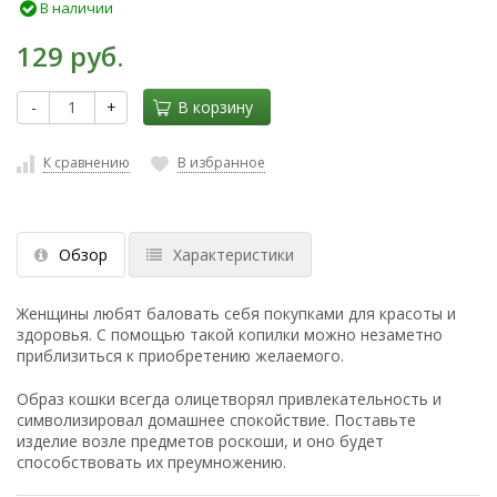
В наличии
129 руб.
-
+
В корзину
К сравнению
В избранное
Обзор
Характеристики
Женщины любят баловать себя покупками для красоты и
здоровья. С помощью такой копилки можно незаметно
приблизиться к приобретению желаемого.
Образ кошки всегда олицетворял привлекательность и
символизировал домашнее спокойствие. Поставьте
изделие возле предметов роскоши, и оно будет
способствовать их преумножению.