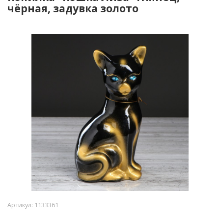
чёрная, задувка золото
Артикул:
1133361