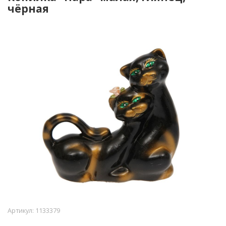
чёрная
Артикул:
1133379