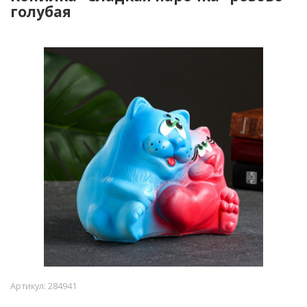
голубая
Артикул:
284941