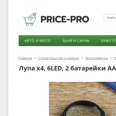
АВТО И МОТО
БАНЯ И САУНА
БИЖУТЕ
Главная
Строительство и ремонт
Инструменты
И
Лупа х4, 6LED, 2 батарейки А