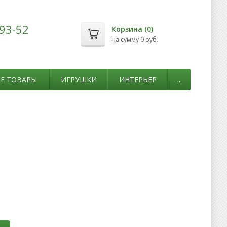
-93-52
Корзина (
0
)
на сумму
0 руб.
Е ТОВАРЫ
ИГРУШКИ
ИНТЕРЬЕР
...