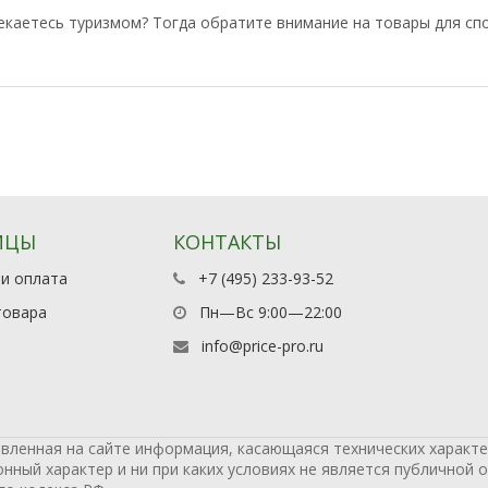
каетесь туризмом? Тогда обратите внимание на товары для спор
ИЦЫ
КОНТАКТЫ
 и оплата
+7 (495) 233-93-52
товара
Пн—Вс 9:00—22:00
info@price-pro.ru
вленная на сайте информация, касающаяся технических характер
ный характер и ни при каких условиях не является публичной 