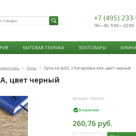
+7 (495) 233
Пн—Вс 9:00—22:00
РИЯ
БЫТОВАЯ ТЕХНИКА
ЗООТОВАРЫ
ЗИМНИ
нвентарь
Лупы
Лупа х4, 6LED, 2 батарейки ААА, цвет черный
АА, цвет черный
Артикул:
1063426
В наличии
260,76 руб.