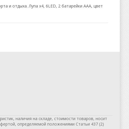
та и отдыха. Лупа х4, 6LED, 2 батарейки ААА, цвет
истик, наличия на складе, стоимости товаров, носит
офертой, определяемой положениями Статьи 437 (2)