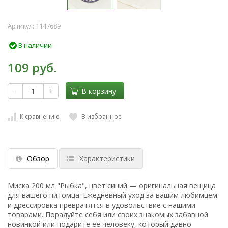
Артикул:
1147689
В наличии
109 руб.
-
+
В корзину
К сравнению
В избранное
Обзор
Характеристики
Миска 200 мл "Рыбка", цвет синий — оригинальная вещица
для вашего питомца. Ежедневный уход за вашим любимцем
и дрессировка превратятся в удовольствие с нашими
товарами. Порадуйте себя или своих знакомых забавной
новинкой или подарите её человеку, который давно