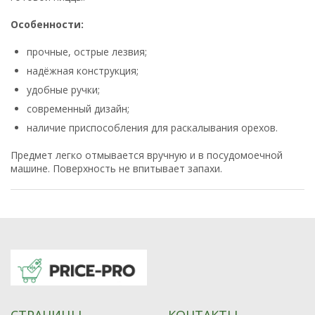
Особенности:
прочные, острые лезвия;
надёжная конструкция;
удобные ручки;
современный дизайн;
наличие приспособления для раскалывания орехов.
Предмет легко отмывается вручную и в посудомоечной
машине. Поверхность не впитывает запахи.
СТРАНИЦЫ
КОНТАКТЫ