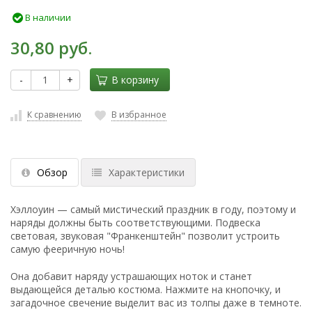
В наличии
30,80 руб.
-
+
В корзину
К сравнению
В избранное
Обзор
Характеристики
Хэллоуин — самый мистический праздник в году, поэтому и
наряды должны быть соответствующими. Подвеска
световая, звуковая "Франкенштейн" позволит устроить
самую фееричную ночь!
Она добавит наряду устрашающих ноток и станет
выдающейся деталью костюма. Нажмите на кнопочку, и
загадочное свечение выделит вас из толпы даже в темноте.