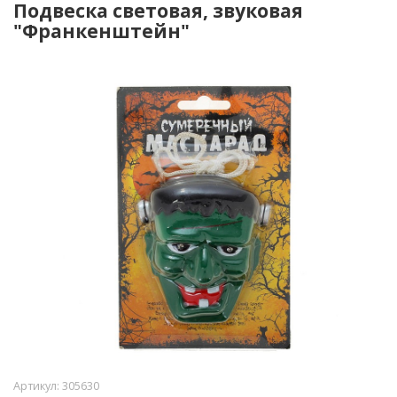
Подвеска световая, звуковая
"Франкенштейн"
Артикул:
305630