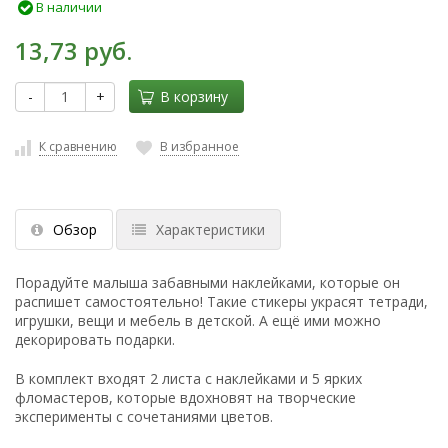
В наличии
13,73 руб.
-
+
В корзину
К сравнению
В избранное
Обзор
Характеристики
Порадуйте малыша забавными наклейками, которые он
распишет самостоятельно! Такие стикеры украсят тетради,
игрушки, вещи и мебель в детской. А ещё ими можно
декорировать подарки.
В комплект входят 2 листа с наклейками и 5 ярких
фломастеров, которые вдохновят на творческие
эксперименты с сочетаниями цветов.