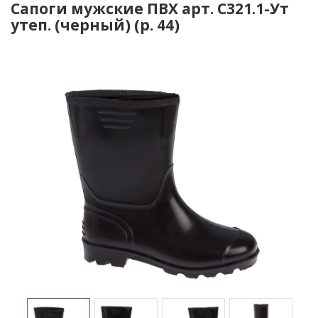
Сапоги мужские ПВХ арт. С321.1-Ут
утеп. (черный) (р. 44)