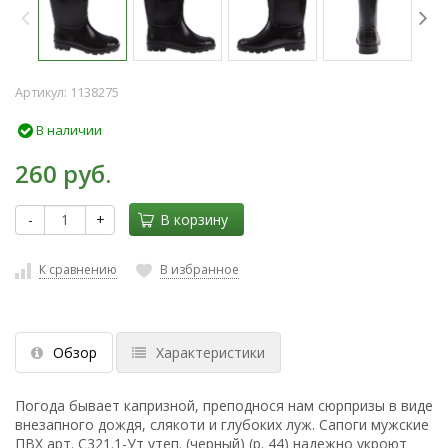
Артикул:
1138275
В наличии
260 руб.
-
+
В корзину
К сравнению
В избранное
Обзор
Характеристики
Погода бывает капризной, преподнося нам сюрпризы в виде
внезапного дождя, слякоти и глубоких луж. Сапоги мужские
ПВХ арт. С321.1-Ут утеп. (черный) (р. 44) надежно укроют