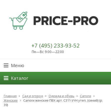
+7 (495) 233-93-52
Пн—Вс 9:00—22:00
Меню
Каталог
Главная
Сад и огород
Одежда и обувь
Сапоги
Женские
Сапоги женские ПВХ арт. С311-УтН утеп. (синий) (р.
39)