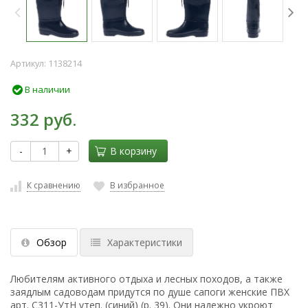
Артикул:
1138214
В наличии
332 руб.
-
+
В корзину
К сравнению
В избранное
Обзор
Характеристики
Любителям активного отдыха и лесных походов, а также
заядлым садоводам придутся по душе сапоги женские ПВХ
арт. С311-УтН утеп. (синий) (р. 39). Они надежно укроют