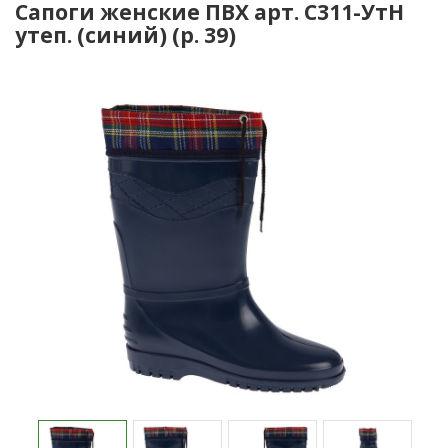
Сапоги женские ПВХ арт. С311-УтН
утеп. (синий) (р. 39)