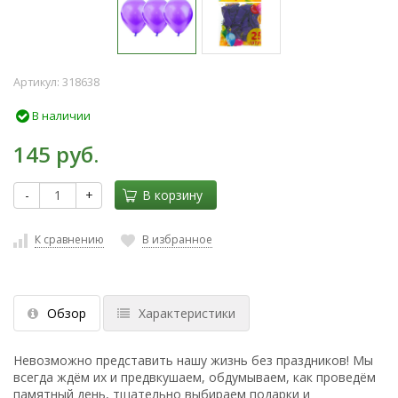
Артикул:
318638
В наличии
145 руб.
-
+
В корзину
К сравнению
В избранное
Обзор
Характеристики
Невозможно представить нашу жизнь без праздников! Мы
всегда ждём их и предвкушаем, обдумываем, как проведём
памятный день, тщательно выбираем подарки и