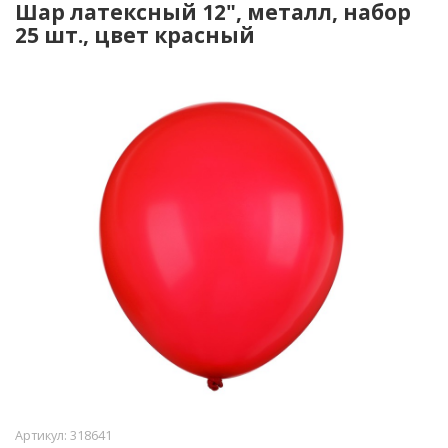
Шар латексный 12", металл, набор
25 шт., цвет красный
Артикул:
318641