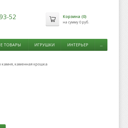
-93-52
Корзина (
0
)
на сумму
0 руб.
Е ТОВАРЫ
ИГРУШКИ
ИНТЕРЬЕР
...
з камня, каменная крошка