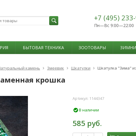
+7 (495) 233
Пн—Вс 9:00—22:00
РИЯ
БЫТОВАЯ ТЕХНИКА
ЗООТОВАРЫ
ЗИМНИ
Натуральный камень
Змеевик
Шкатулки
Шкатулка "Зима" и
каменная крошка
Артикул:
1144347
В наличии
585 руб.