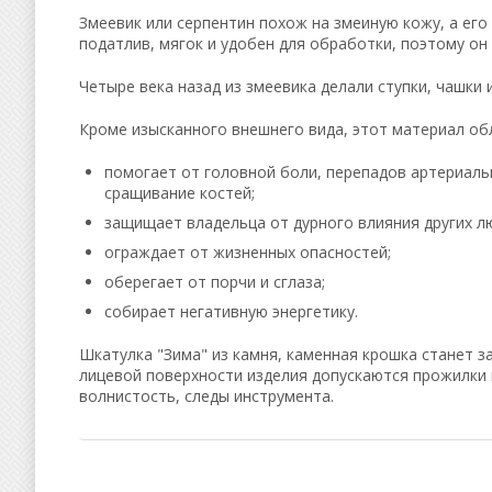
Змеевик или серпентин похож на змеиную кожу, а его
податлив, мягок и удобен для обработки, поэтому он 
Четыре века назад из змеевика делали ступки, чашки 
Кроме изысканного внешнего вида, этот материал об
помогает от головной боли, перепадов артериальн
сращивание костей;
защищает владельца от дурного влияния других л
ограждает от жизненных опасностей;
оберегает от порчи и сглаза;
собирает негативную энергетику.
Шкатулка "Зима" из камня, каменная крошка станет 
лицевой поверхности изделия допускаются прожилки 
волнистость, следы инструмента.