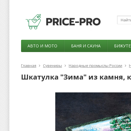
АВТО И МОТО
БАНЯ И САУНА
БИЖУТЕ
Главная
Сувениры
Народные промыслы России
Шкатулка "Зима" из камня, 