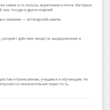
нке камня есть полосы, вкрапления и пятна. Материал
 ваз, посуды и других изделий.
одно название — аптекарский камень.
, ускоряет действие лекарств, выздоровление и
юристам и бизнесменам, учащимся и обучающим. На
опускаются незначительная пористость,