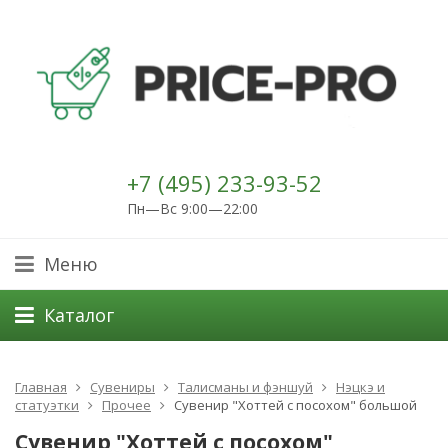
+7 (495) 233-93-52
Пн—Вс 9:00—22:00
Меню
Каталог
Главная
Сувениры
Талисманы и фэншуй
Нэцкэ и
статуэтки
Прочее
Сувенир "Хоттей с посохом" большой
Сувенир "Хоттей с посохом"