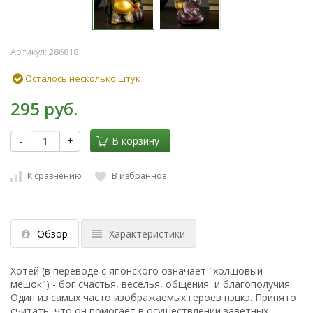
Артикул:
286818
Осталось несколько штук
295 руб.
-
+
В корзину
К сравнению
В избранное
Обзор
Характеристики
Хотей (в переводе с японского означает "холщовый
мешок") - бог счастья, веселья, общения и благополучия.
Один из самых часто изображаемых героев нэцкэ. Принято
считать, что он помогает в осуществлении заветных