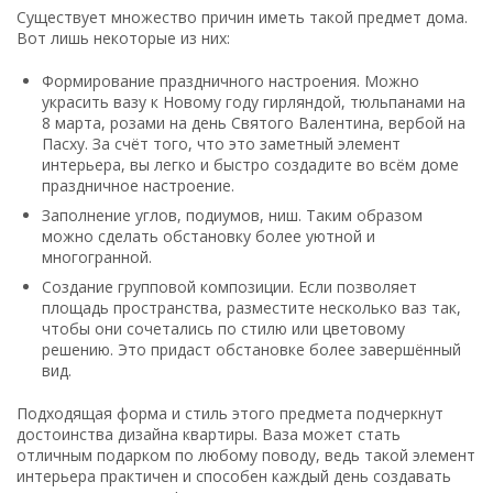
Существует множество причин иметь такой предмет дома.
Вот лишь некоторые из них:
Формирование праздничного настроения. Можно
украсить вазу к Новому году гирляндой, тюльпанами на
8 марта, розами на день Святого Валентина, вербой на
Пасху. За счёт того, что это заметный элемент
интерьера, вы легко и быстро создадите во всём доме
праздничное настроение.
Заполнение углов, подиумов, ниш. Таким образом
можно сделать обстановку более уютной и
многогранной.
Создание групповой композиции. Если позволяет
площадь пространства, разместите несколько ваз так,
чтобы они сочетались по стилю или цветовому
решению. Это придаст обстановке более завершённый
вид.
Подходящая форма и стиль этого предмета подчеркнут
достоинства дизайна квартиры. Ваза может стать
отличным подарком по любому поводу, ведь такой элемент
интерьера практичен и способен каждый день создавать