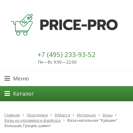
+7 (495) 233-93-52
Пн—Вс 9:00—22:00
Меню
Каталог
Главная
Праздники
8 Марта
Интерьер
Вазы
Вазы из керамики и фарфора
Ваза напольная "Кувшин"
большая, Греция, шамот