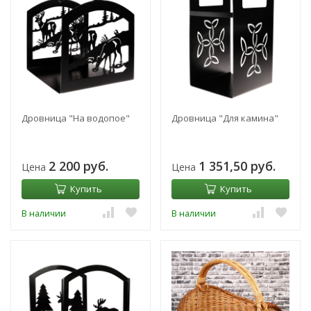
Дровница "На водопое"
Дровница "Для камина"
2 200 руб.
1 351,50 руб.
Цена
Цена
Купить
Купить
В наличии
В наличии