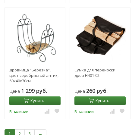
Дровница "Берёзка",
Сумка для переноски
цвет серебристый антик,
дров H401-02
60х40х70см
1 299 руб.
260 руб.
Цена
Цена
Купить
Купить
В наличии
В наличии
1
2
3
→