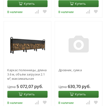
Купить
Купить
В наличии
В наличии
Каркас поленницы, длина
Дровник, сумка
3.6 м, объём загрузки 2.1
м³, максимальная
нагрузка 1350 кг, без
5 072,07 руб.
630,70 руб.
Цена
Цена
тента
Купить
Купить
В наличии
В наличии