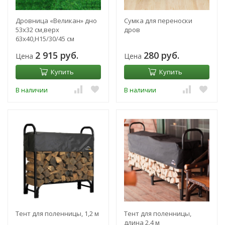
Дровница «Великан» дно
Сумка для переноски
53х32 см,верх
дров
63х40,Н15/30/45 см
2 915 руб.
280 руб.
Цена
Цена
Купить
Купить
В наличии
В наличии
Тент для поленницы, 1,2 м
Тент для поленницы,
длина 2.4 м