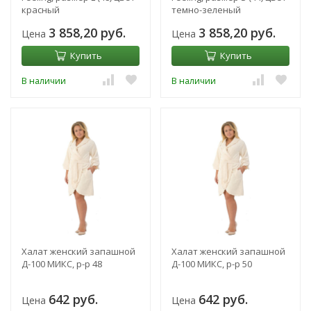
красный
темно-зеленый
3 858,20 руб.
3 858,20 руб.
Цена
Цена
Купить
Купить
В наличии
В наличии
Халат женский запашной
Халат женский запашной
Д-100 МИКС, р-р 48
Д-100 МИКС, р-р 50
642 руб.
642 руб.
Цена
Цена