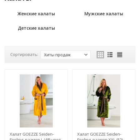
Женские халаты
Мужские халаты
Детские халаты
Сортировать:
Хиты продаж
Халат GOEZZE Seiden-
Халат GOEZZE Seiden-
Feeling, размер L (48) цвет
Feeling, размер XXL (52),