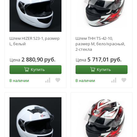
Шлем HIZER 523-1, размер
Шлем THH TS-42-10,
L, белый
размер M, бело/красный,
2-стекла
2 880,90 руб.
5 717,01 руб.
Цена
Цена
Купить
Купить
В наличии
В наличии