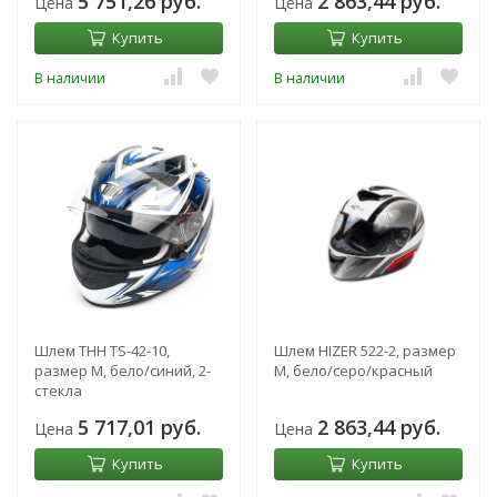
5 751,26 руб.
2 863,44 руб.
Цена
Цена
Купить
Купить
В наличии
В наличии
Шлем THH TS-42-10,
Шлем HIZER 522-2, размер
размер M, бело/синий, 2-
M, бело/серо/красный
стекла
5 717,01 руб.
2 863,44 руб.
Цена
Цена
Купить
Купить