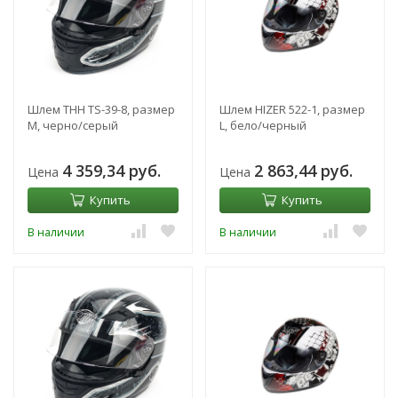
Шлем THH TS-39-8, размер
Шлем HIZER 522-1, размер
M, черно/серый
L, бело/черный
4 359,34 руб.
2 863,44 руб.
Цена
Цена
Купить
Купить
В наличии
В наличии