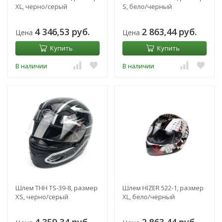
XL, черно/серый
S, бело/черный
4 346,53 руб.
2 863,44 руб.
Цена
Цена
Купить
Купить
В наличии
В наличии
Шлем THH TS-39-8, размер
Шлем HIZER 522-1, размер
XS, черно/серый
XL, бело/черный
4 359,34 руб.
2 863,44 руб.