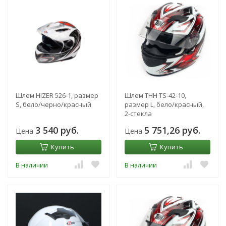
Шлем HIZER 526-1, размер
Шлем THH TS-42-10,
S, бело/черно/красный
размер L, бело/красный,
2-стекла
3 540 руб.
5 751,26 руб.
Цена
Цена
Купить
Купить
В наличии
В наличии