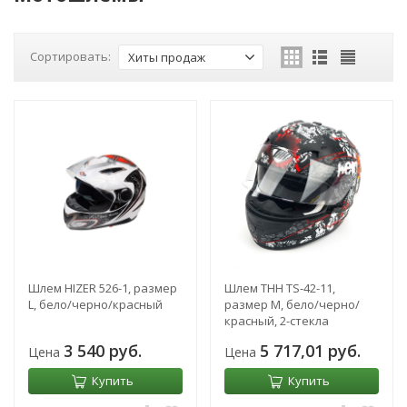
Сортировать:
Хиты продаж
Шлем HIZER 526-1, размер
Шлем THH TS-42-11,
L, бело/черно/красный
размер M, бело/черно/
красный, 2-стекла
3 540 руб.
5 717,01 руб.
Цена
Цена
Купить
Купить