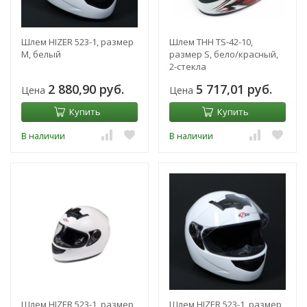
Шлем HIZER 523-1, размер
Шлем THH TS-42-10,
M, белый
размер S, бело/красный,
2-стекла
2 880,90 руб.
5 717,01 руб.
Цена
Цена
Купить
Купить
В наличии
В наличии
Шлем HIZER 523-1, размер
Шлем HIZER 523-1, размер