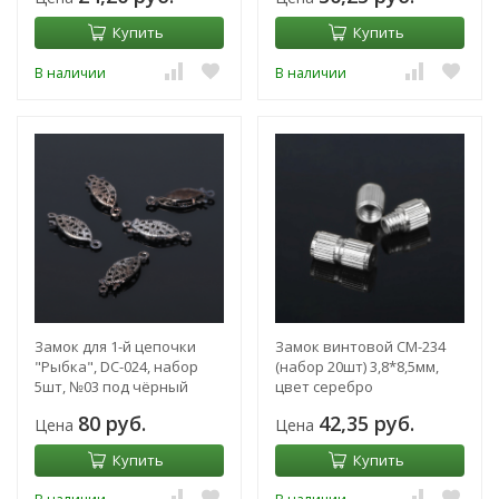
Купить
Купить
В наличии
В наличии
Замок для 1-й цепочки
Замок винтовой СМ-234
"Рыбка", DC-024, набор
(набор 20шт) 3,8*8,5мм,
5шт, №03 под чёрный
цвет серебро
никель
80 руб.
42,35 руб.
Цена
Цена
Купить
Купить