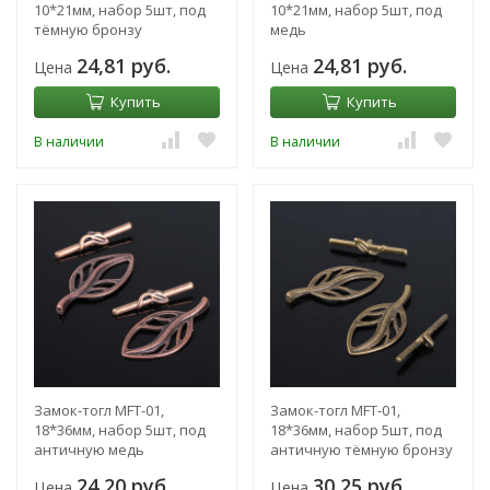
10*21мм, набор 5шт, под
10*21мм, набор 5шт, под
тёмную бронзу
медь
24,81 руб.
24,81 руб.
Цена
Цена
Купить
Купить
В наличии
В наличии
Замок-тогл MFT-01,
Замок-тогл MFT-01,
18*36мм, набор 5шт, под
18*36мм, набор 5шт, под
античную медь
античную тёмную бронзу
24,20 руб.
30,25 руб.
Цена
Цена