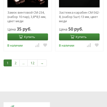
Замок винтовой СМ-234,
Застежка карабин СМ-562-
(набор 10 пар), 3,8*8,5 мм,
8, (набор 5шт) 13 мм, цвет
цвет меди
меди
35 руб.
50 руб.
Цена
Цена
Купить
Купить
В наличии
В наличии
1
2
...
12
→